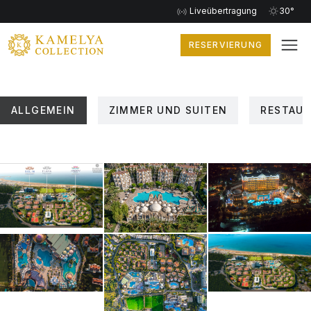
Liveübertragung
30°
RESERVIERUNG
ALLGEMEIN
ZIMMER UND SUITEN
RESTAUR