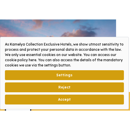
BITTE UNSERE
NEUE APP HERUNTERLADEN!