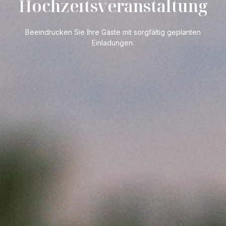
Hochzeıtsveranstaltung
Beeindrucken Sie Ihre Gäste mit sorgfältig geplanten
Einladungen.