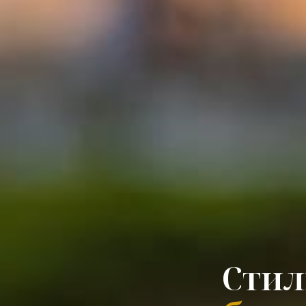
тали,