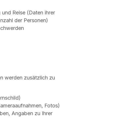
und Reise (Daten ihrer
nzahl der Personen)
schwerden
ben werden zusätzlich zu
nschild)
/Kameraaufnahmen, Fotos)
haben, Angaben zu Ihrer