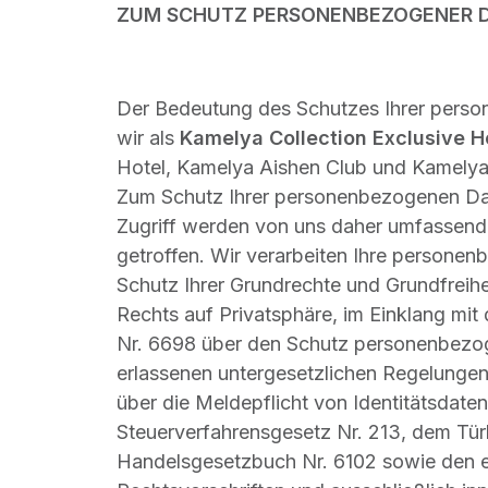
ZUM SCHUTZ PERSONENBEZOGENER 
Der Bedeutung des Schutzes Ihrer pers
wir als
Kamelya Collection Exclusive H
Hotel, Kamelya Aishen Club und Kamelya 
Zum Schutz Ihrer personenbezogenen D
Zugriff werden von uns daher umfassen
getroffen. Wir verarbeiten Ihre person
Schutz Ihrer Grundrechte und Grundfreihe
Rechts auf Privatsphäre, im Einklang mit
Nr. 6698 über den Schutz personenbezog
erlassenen untergesetzlichen Regelungen
über die Meldepflicht von Identitätsdate
Steuerverfahrensgesetz Nr. 213, dem Tü
Handelsgesetzbuch Nr. 6102 sowie den e