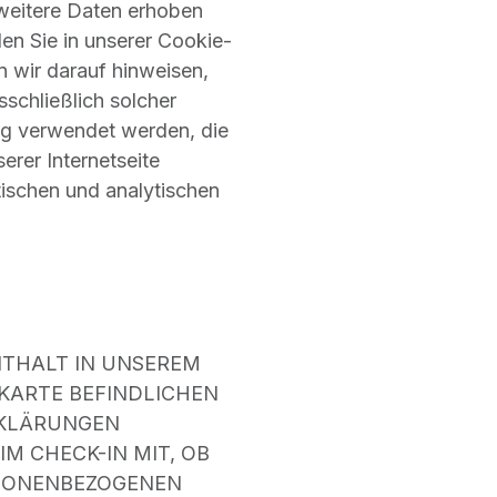
 weitere Daten erhoben
en Sie in unserer Cookie-
en wir darauf hinweisen,
schließlich solcher
ng verwendet werden, die
erer Internetseite
tischen und analytischen
ENTHALT IN UNSEREM
KARTE BEFINDLICHEN
RKLÄRUNGEN
IM CHECK-IN MIT, OB
ERSONENBEZOGENEN