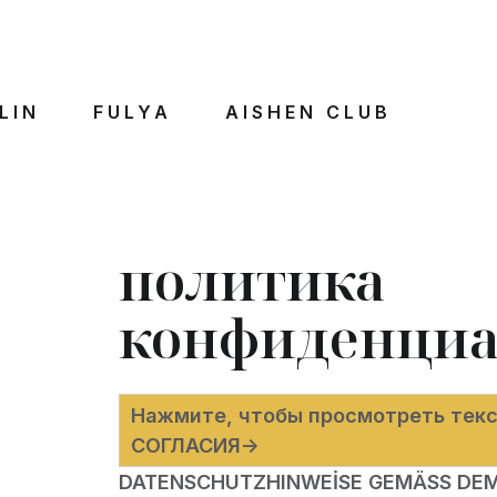
LIN
FULYA
AISHEN CLUB
политика
конфиденциа
Нажмите, чтобы просмотреть тек
СОГЛАСИЯ->
DATENSCHUTZHINWEİSE GEMÄSS DEM