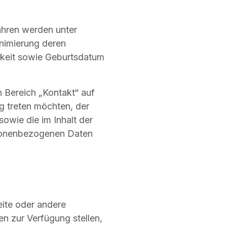
ahren werden unter
nimierung deren
gkeit sowie Geburtsdatum
 Bereich „Kontakt“ auf
ng treten möchten, der
owie die im Inhalt der
rsonenbezogenen Daten
eite oder andere
n zur Verfügung stellen,