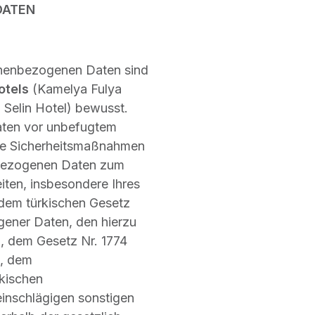
DATEN
onenbezogenen Daten sind
otels
(Kamelya Fulya
Selin Hotel) bewusst.
aten vor unbefugtem
de Sicherheitsmaßnahmen
enbezogenen Daten zum
iten, insbesondere Ihres
 dem türkischen Gesetz
ener Daten, den hierzu
, dem Gesetz Nr. 1774
n, dem
rkischen
inschlägigen sonstigen