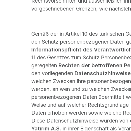
Rechtsvorschriften und ausschließlich inn
vorgeschriebenen Grenzen, wie nachstehe
Gemäß der in Artikel 10 des türkischen G
den Schutz personenbezogener Daten ge
Informationspflicht des Verantwortlic
11 des Gesetzes zum Schutz Personenbe
geregelten
Rechten der betroffenen Pe
den vorliegenden
Datenschutzhinweis
welchen Zwecken Ihre personenbezogene
werden, an wen und zu welchen Zwecken 
personenbezogenen Daten übermittelt w
Weise und auf welcher Rechtsgrundlage
Daten erhoben werden sowie welche Rec
Diese Datenschutzhinweise wurden von
Yatırım A.Ş.
in ihrer Eigenschaft als Veran