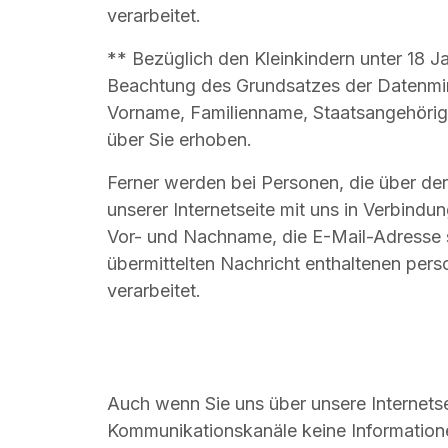
verarbeitet.
** Bezüglich den Kleinkindern unter 18 J
Beachtung des Grundsatzes der Datenmi
Vorname, Familienname, Staatsangehöri
über Sie erhoben.
Ferner werden bei Personen, die über den
unserer Internetseite mit uns in Verbindu
Vor- und Nachname, die E-Mail-Adresse s
übermittelten Nachricht enthaltenen pe
verarbeitet.
Auch wenn Sie uns über unsere Internets
Kommunikationskanäle keine Informatione