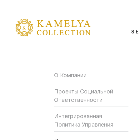
SE
О Компании
Проекты Социальной
Ответственности
Интегрированная
Политика Управления