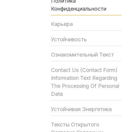
Политика
Конфиденциальности
Карьера
Устойчивость
Ознакомительный Текст
Contact Us (Contact Form)
Information Text Regarding
The Processing Of Personal
Data
Устойчивая Энергетика
Тексты Открытого