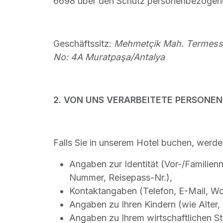
6698 über den Schutz personenbezogener
Geschäftssitz:
Mehmetçik Mah. Termesso
No: 4A Muratpaşa/Antalya
2. VON UNS VERARBEITETE PERSONE
Falls Sie in unserem Hotel buchen, werde
Angaben zur Identität (Vor-/Familien
Nummer, Reisepass-Nr.),
Kontaktangaben (Telefon, E-Mail, Wo
Angaben zu Ihren Kindern (wie Alter
Angaben zu Ihrem wirtschaftlichen S