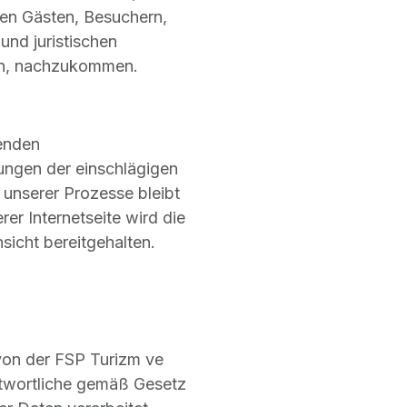
ren Gästen, Besuchern,
und juristischen
hen, nachzukommen.
genden
ungen der einschlägigen
 unserer Prozesse bleibt
rer Internetseite wird die
nsicht bereitgehalten.
on der FSP Turizm ve
antwortliche gemäß Gesetz