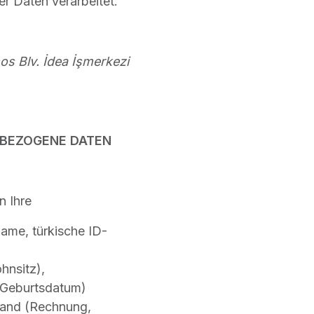
 Daten verarbeitet.
s Blv. İdea İşmerkezi
NBEZOGENE DATEN
n Ihre
name, türkische ID-
hnsitz),
, Geburtsdatum)
tand (Rechnung,