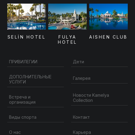
SELİN HOTEL
FULYA
AISHEN CLUB
HOTEL
ПРИВИЛЕГИИ
Дети
ДОПОЛНИТЕЛЬНЫЕ
Галерея
УСЛУГИ
Новости Kamelya
Встреча и
Collection
организация
Контакт
Виды спорта
О нас
Карьера