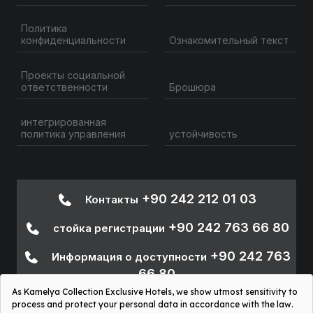
Политика
конфиденциальности
Ознакомительный текст
Проекты социальной
ответственности
Брошюра
интегрированная
политика управления
устойчивость
+90 242 212 01 03
Контакты
+90 242 763 66 80
стойка регистрации
+90 242 763
Информация о доступности
66 80