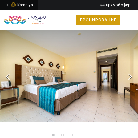
Kamelya
прямой эфир
БРОНИРОВАНИЕ