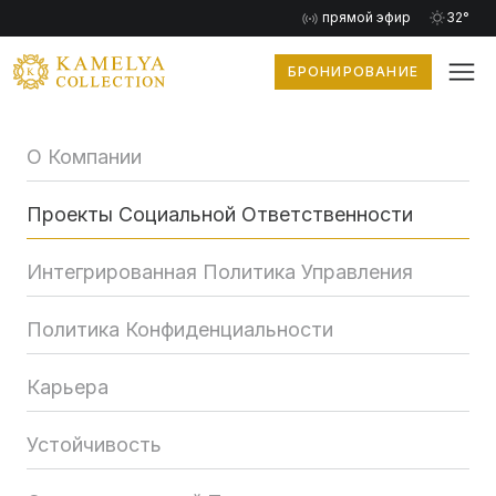
прямой эфир
32°
БРОНИРОВАНИЕ
О Компании
Проекты Социальной Ответственности
Интегрированная Политика Управления
Политика Конфиденциальности
Карьера
Устойчивость