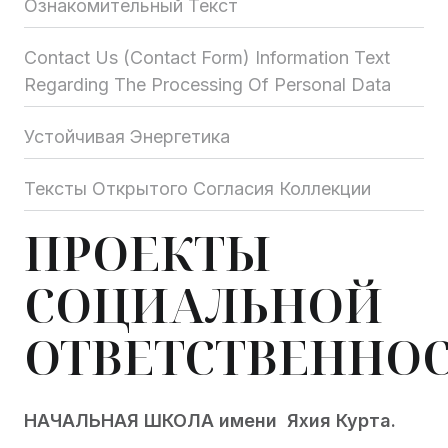
Ознакомительный Текст
Contact Us (Contact Form) Information Text
Regarding The Processing Of Personal Data
Устойчивая Энергетика
Тексты Открытого Согласия Коллекции
ПРОЕКТЫ
СОЦИАЛЬНОЙ
ОТВЕТСТВЕННО
НАЧАЛЬНАЯ ШКОЛА имени Яхия Курта.