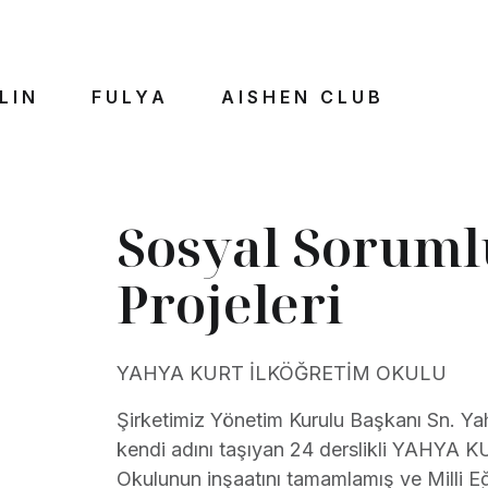
LIN
FULYA
AISHEN CLUB
Sosyal Soruml
Projeleri
YAHYA KURT İLKÖĞRETİM OKULU
Şirketimiz Yönetim Kurulu Başkanı Sn. Y
kendi adını taşıyan 24 derslikli YAHY
Okulunun inşaatını tamamlamış ve Milli E