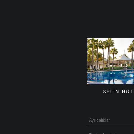
SELİN HO
Ayrıcalıklar