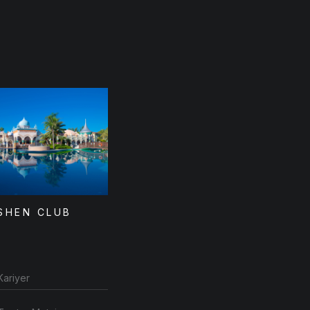
SHEN CLUB
Kariyer