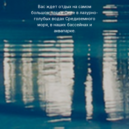
Вас ждет отдых на самом
большом пляже Сиде в лазурно-
голубых водах Средиземного
моря, в наших бассейнах и
аквапарке.