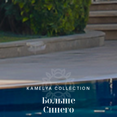
KAMELYA COLLECTION
Больше
Синего