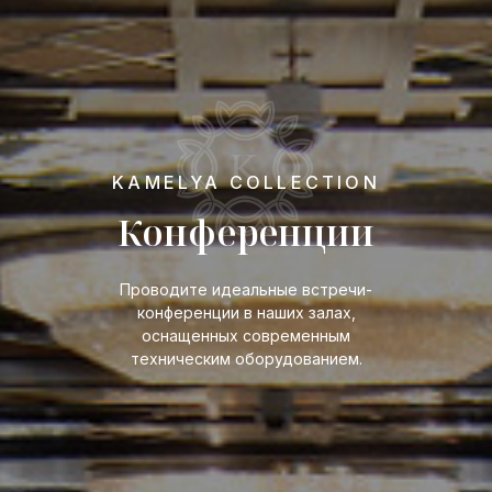
KAMELYA COLLECTION
Конференции
Проводите идеальные встречи-
конференции в наших залах,
оснащенных современным
техническим оборудованием.